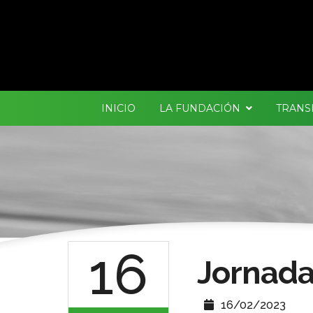
INICIO
LA FUNDACIÓN
TRANS
16
Jornad
16/02/2023