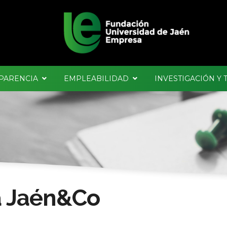
PARENCIA
EMPLEABILIDAD
INVESTIGACIÓN Y
a Jaén&Co