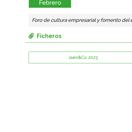
Febrero
Foro de cultura empresarial y fomento de
Jaén&Co 2023