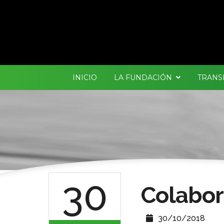
INICIO
LA FUNDACIÓN
TRANS
30
Colabor
30/10/2018