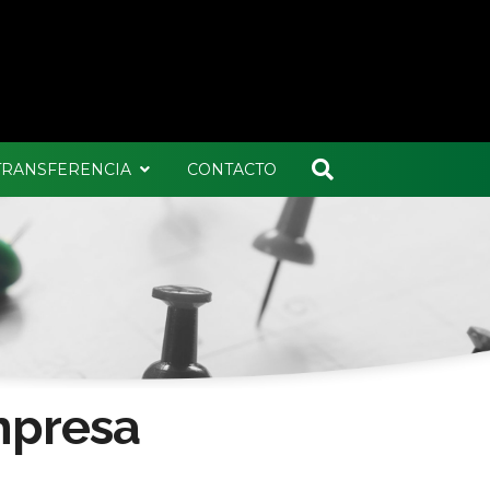
 TRANSFERENCIA
CONTACTO
mpresa