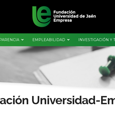
PARENCIA
EMPLEABILIDAD
INVESTIGACIÓN Y
ación Universidad-E