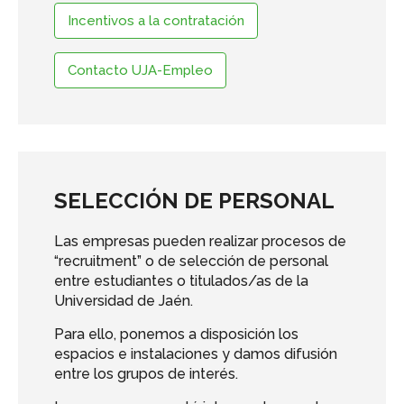
Incentivos a la contratación
Contacto UJA-Empleo
SELECCIÓN DE PERSONAL
Las empresas pueden realizar procesos de
“recruitment” o de selección de personal
entre estudiantes o titulados/as de la
Universidad de Jaén.
Para ello, ponemos a disposición los
espacios e instalaciones y damos difusión
entre los grupos de interés.