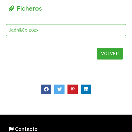
Jaén&Co 2023
VOLVER
Contacto