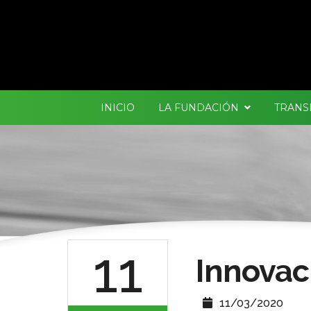
INICIO
LA FUNDACIÓN
TRANS
11
Innovac
11/03/2020