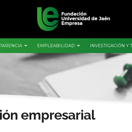
PARENCIA
EMPLEABILIDAD
INVESTIGACIÓN Y
ión empresarial