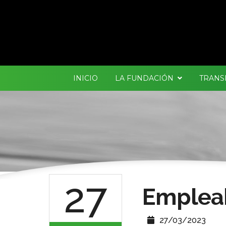
INICIO
LA FUNDACIÓN
TRANS
27
Empleab
27/03/2023