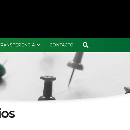
 TRANSFERENCIA
CONTACTO
ios