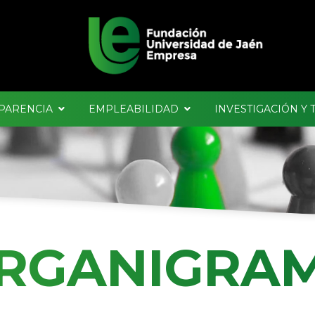
PARENCIA
EMPLEABILIDAD
INVESTIGACIÓN Y
RGANIGRA