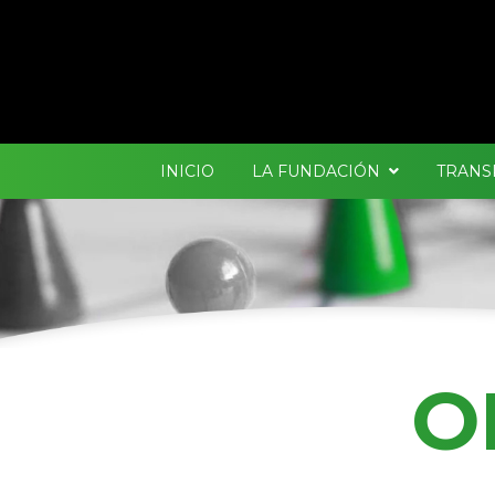
INICIO
LA FUNDACIÓN
TRANS
O