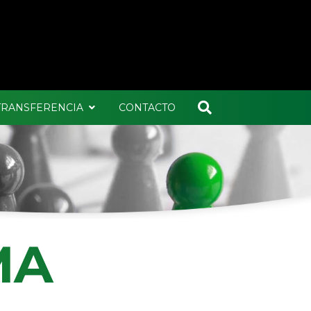
 TRANSFERENCIA
CONTACTO
MA