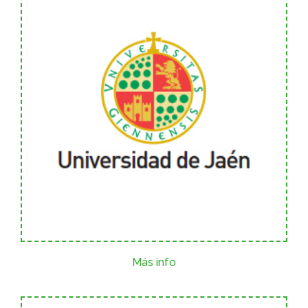
Más info