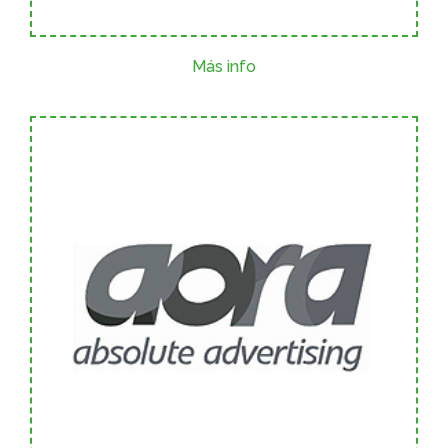
Más info