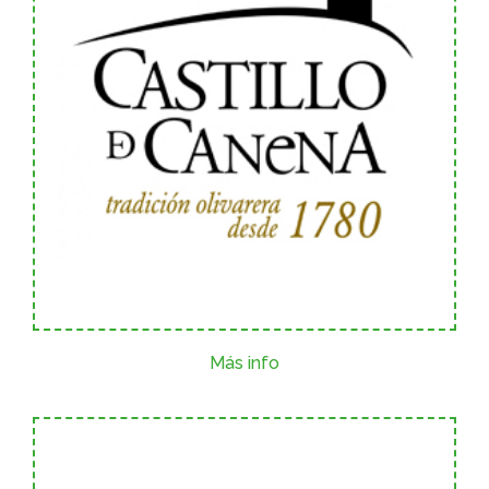
Más info