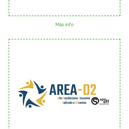
Más info