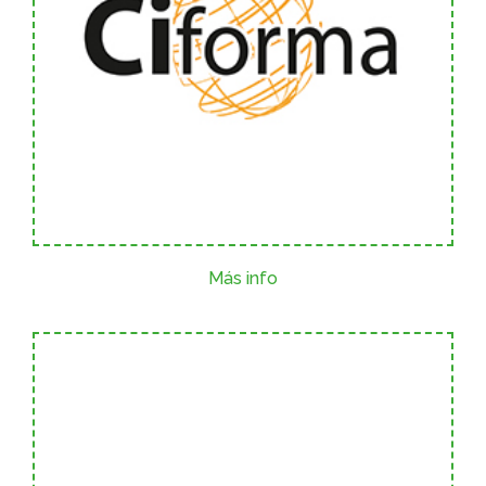
Más info