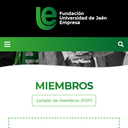
MIEMBROS
Listado de miembros [PDF]