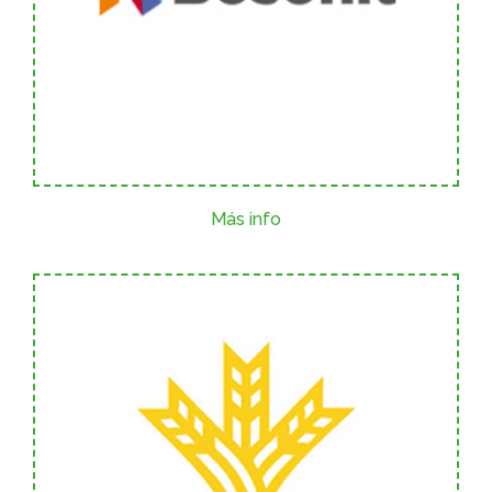
Más info