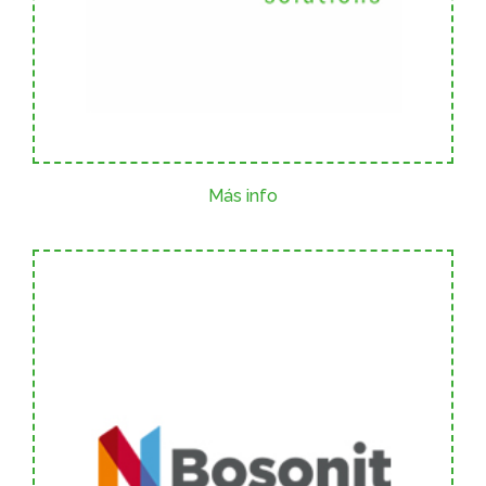
Más info