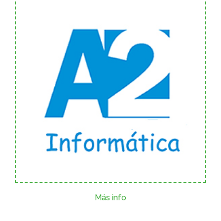
Más info