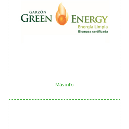
Más info