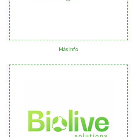
Más info