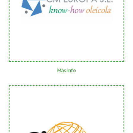
Más info