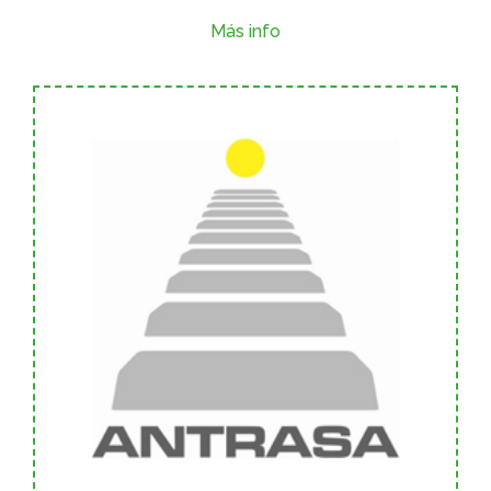
Más info