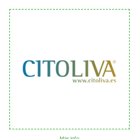
Más info