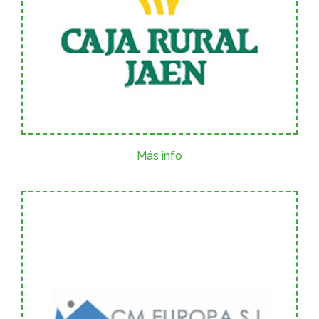
Más info