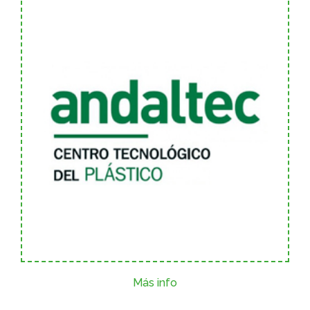
Más info