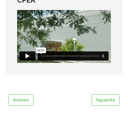
CPEA
Anterior
Siguiente