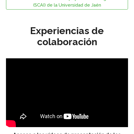
(SCAI) de la Universidad de Jaén
Experiencias de
colaboración