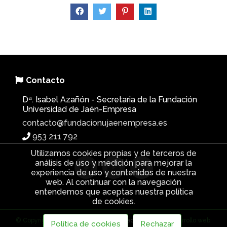
Contacto
Dª. Isabel Azañón - Secretaria de la Fundación
Universidad de Jaén-Empresa
contacto@fundacionujaenempresa.es
953 211 792
Utilizamos cookies propias y de terceros de
análisis de uso y medición para mejorar la
experiencia de uso y contenidos de nuestra
web. Al continuar con la navegación
entendemos que aceptas nuestra política
de cookies.
© Copyright 2026 |
Política de privacidad
|
Cookies
| Desarrollo web:
Política de cookies
Rechazar