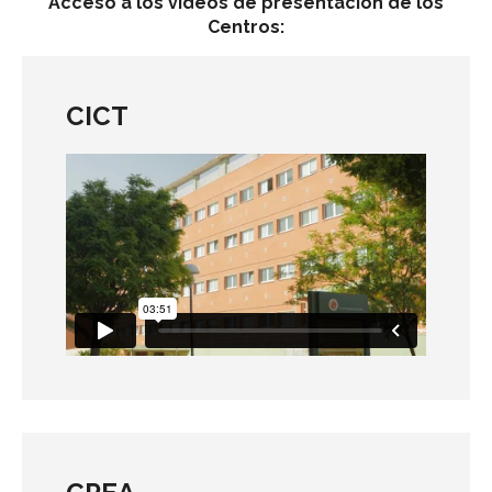
Acceso a los vídeos de presentación de los
Centros:
CICT